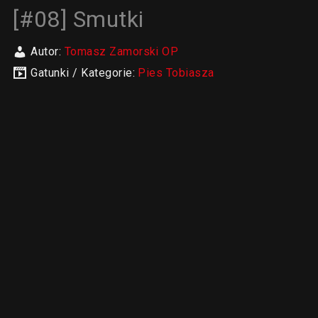
[#08] Smutki
Autor:
Tomasz Zamorski OP
Gatunki / Kategorie:
Pies Tobiasza