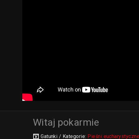
Witaj pokarmie
Gatunki / Kategorie:
Pieśni eucharystyczn