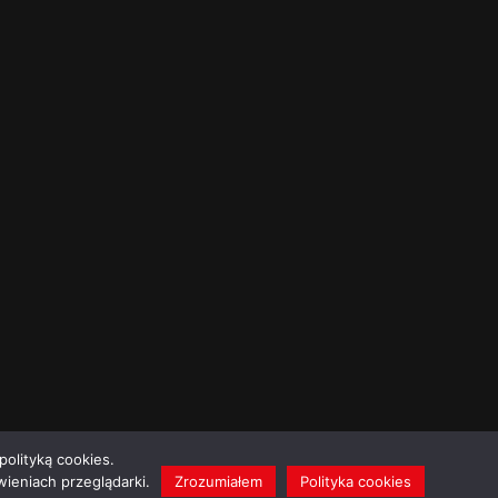
polityką cookies.
ieniach przeglądarki.
Zrozumiałem
Polityka cookies