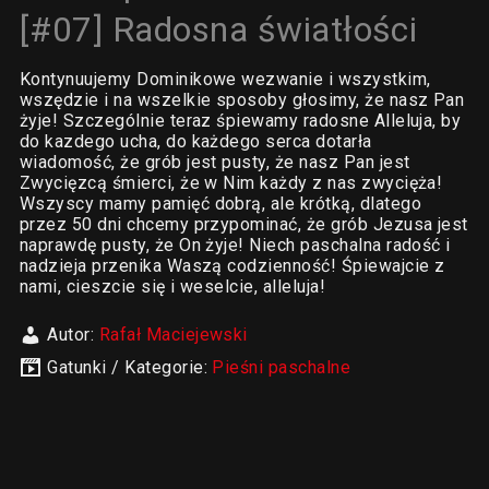
[#07] Radosna światłości
Kontynuujemy Dominikowe wezwanie i wszystkim,
wszędzie i na wszelkie sposoby głosimy, że nasz Pan
żyje! Szczególnie teraz śpiewamy radosne Alleluja, by
do kazdego ucha, do każdego serca dotarła
wiadomość, że grób jest pusty, że nasz Pan jest
Zwycięzcą śmierci, że w Nim każdy z nas zwycięża!
Wszyscy mamy pamięć dobrą, ale krótką, dlatego
przez 50 dni chcemy przypominać, że grób Jezusa jest
naprawdę pusty, że On żyje! Niech paschalna radość i
nadzieja przenika Waszą codzienność! Śpiewajcie z
nami, cieszcie się i weselcie, alleluja!
Autor:
Rafał Maciejewski
Gatunki / Kategorie:
Pieśni paschalne