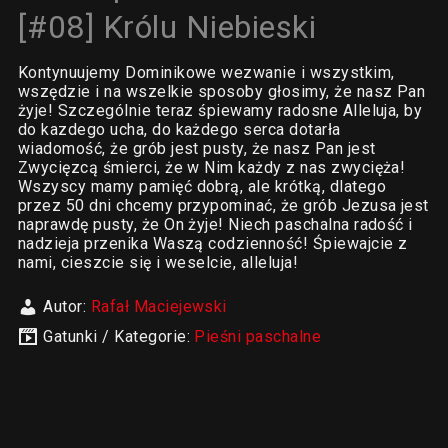
[#08] Królu Niebieski
Kontynuujemy Dominikowe wezwanie i wszystkim,
wszędzie i na wszelkie sposoby głosimy, że nasz Pan
żyje! Szczególnie teraz śpiewamy radosne Alleluja, by
do kazdego ucha, do każdego serca dotarła
wiadomość, że grób jest pusty, że nasz Pan jest
Zwycięzcą śmierci, że w Nim każdy z nas zwycięża!
Wszyscy mamy pamięć dobrą, ale krótką, dlatego
przez 50 dni chcemy przypominać, że grób Jezusa jest
naprawdę pusty, że On żyje! Niech paschalna radość i
nadzieja przenika Waszą codzienność! Śpiewajcie z
nami, cieszcie się i weselcie, alleluja!
Autor:
Rafał Maciejewski
Gatunki / Kategorie:
Pieśni paschalne