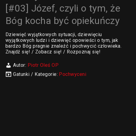
[#03] Józef, czyli o tym, że
Bóg kocha być opiekuńczy
Dziewięć wyjątkowych sytuacji, dziewięciu
wyjątkowych ludzi i dziewięć opowieści o tym, jak
bardzo Bóg pragnie znaleźć i pochwycić człowieka.
Znajdź się! / Zobacz się! / Rozpoznaj się!
Autor:
Piotr Oleś OP
Gatunki / Kategorie:
Pochwyceni