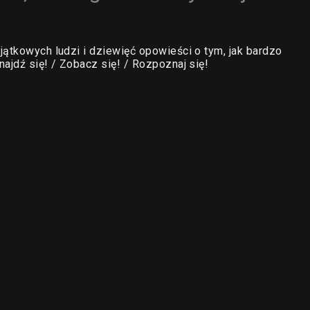
jątkowych ludzi i dziewięć opowieści o tym, jak bardzo
ajdź się! / Zobacz się! / Rozpoznaj się!