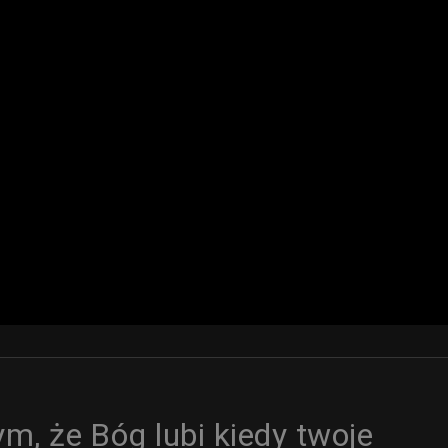
ym, że Bóg lubi kiedy twoje