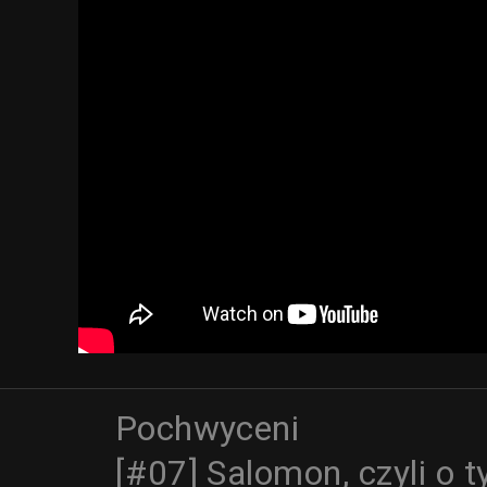
Pochwyceni
[#07] Salomon, czyli o t