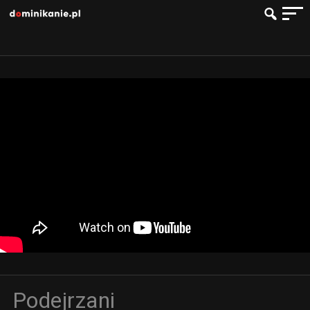
Podejrzani