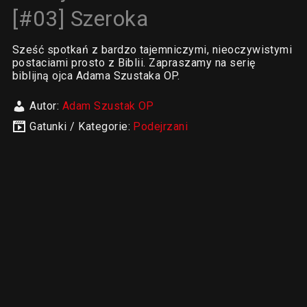
[#03] Szeroka
Sześć spotkań z bardzo tajemniczymi, nieoczywistymi
postaciami prosto z Biblii. Zapraszamy na serię
biblijną ojca Adama Szustaka OP.
Autor:
Adam Szustak OP
Gatunki / Kategorie:
Podejrzani