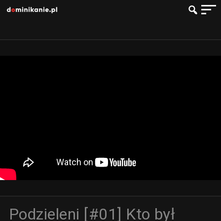
Podzieleni [#01] Kto był