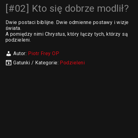
[#02] Kto się dobrze modlił?
Dwie postaci biblijne. Dwie odmienne postawy i wizje
świata.
A pomiędzy nimi Chrystus, który łączy tych, którzy są
podzieleni.
Autor:
Piotr Frey OP
Gatunki / Kategorie:
Podzieleni