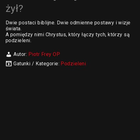
żył?
Dwie postaci biblijne. Dwie odmienne postawy i wizje
świata.
A pomiędzy nimi Chrystus, który łączy tych, którzy są
podzieleni.
Autor:
Piotr Frey OP
Gatunki / Kategorie:
Podzieleni