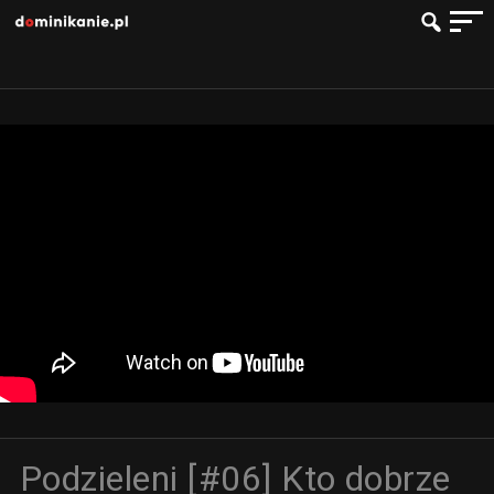
Podzieleni [#06] Kto dobrze