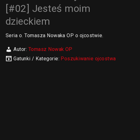
[#02] Jesteś moim
dzieckiem
Seria o. Tomasza Nowaka OP o ojcostwie.
Autor:
Tomasz Nowak OP
Gatunki / Kategorie:
Poszukiwanie ojcostwa