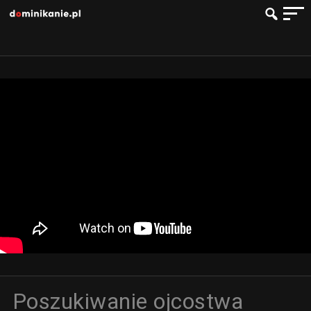
Poszukiwanie ojcostwa