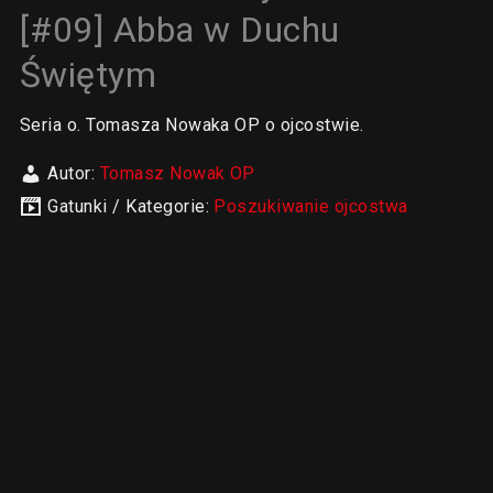
[#09] Abba w Duchu
Świętym
Seria o. Tomasza Nowaka OP o ojcostwie.
Autor:
Tomasz Nowak OP
Gatunki / Kategorie:
Poszukiwanie ojcostwa