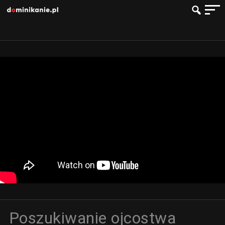
Poszukiwanie ojcostwa