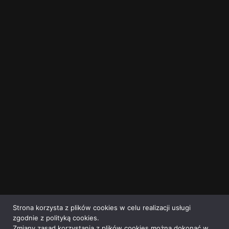
Strona korzysta z plików cookies w celu realizacji usługi
zgodnie z polityką cookies.
Zmiany zasad korzystania z plików cookies można dokonać w