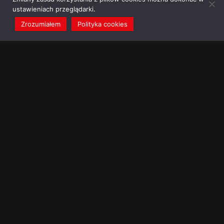
ustawieniach przeglądarki.
Zrozumiałem
Polityka cookies
redakcja@dominikanie.pl
Reguła dominikanie.pl
Polityka cookies