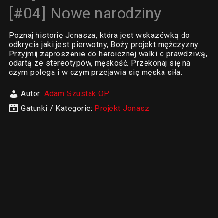
[#04] Nowe narodziny
Poznaj historię Jonasza, która jest wskazówką do
odkrycia jaki jest pierwotny, Boży projekt mężczyzny.
Przyjmij zaproszenie do heroicznej walki o prawdziwą,
odartą ze stereotypów, męskość. Przekonaj się na
czym polega i w czym przejawia się męska siła.
Autor:
Adam Szustak OP
Gatunki / Kategorie:
Projekt Jonasz