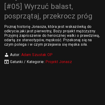
[#05] Wyrzuć balast,
posprzątaj, przekrocz próg
Poznaj historię Jonasza, która jest wskazówką do
odkrycia jaki jest pierwotny, Boży projekt mężczyzny.
Przyjmij zaproszenie do heroicznej walki o prawdziwą,
odartą ze stereotypów, męskość. Przekonaj się na
czym polega i w czym przejawia się męska siła.
Autor:
Adam Szustak OP
Gatunki / Kategorie:
Projekt Jonasz