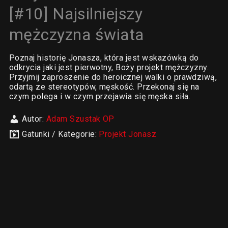
[#10] Najsilniejszy
mężczyzna świata
Poznaj historię Jonasza, która jest wskazówką do
odkrycia jaki jest pierwotny, Boży projekt mężczyzny.
Przyjmij zaproszenie do heroicznej walki o prawdziwą,
odartą ze stereotypów, męskość. Przekonaj się na
czym polega i w czym przejawia się męska siła.
Autor:
Adam Szustak OP
Gatunki / Kategorie:
Projekt Jonasz