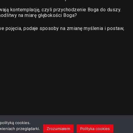
wają kontemplację, czyli przychodzenie Boga do duszy.
 modlitwy na miarę głębokości Boga?
pojęcia, podaje sposoby na zmianę myślenia i postaw,
polityką cookies.
ieniach przeglądarki.
Zrozumiałem
Polityka cookies