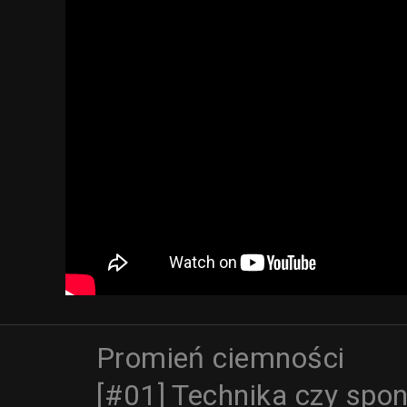
Promień ciemności
[#01] Technika czy spon