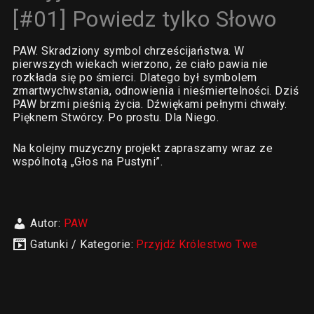
[#01] Powiedz tylko Słowo
PAW. Skradziony symbol chrześcijaństwa. W
pierwszych wiekach wierzono, że ciało pawia nie
rozkłada się po śmierci. Dlatego był symbolem
zmartwychwstania, odnowienia i nieśmiertelności. Dziś
PAW brzmi pieśnią życia. Dźwiękami pełnymi chwały.
Pięknem Stwórcy. Po prostu. Dla Niego.
Na kolejny muzyczny projekt zapraszamy wraz ze
wspólnotą „Głos na Pustyni”.
Autor:
PAW
Gatunki / Kategorie:
Przyjdź Królestwo Twe