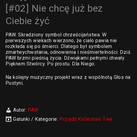
[#02] Nie chcę już bez
Ciebie żyć
PAW. Skradziony symbol chrześcijaństwa. W
pierwszych wiekach wierzono, że ciało pawia nie
rozkłada się po śmierci. Dlatego był symbolem
zmartwychwstania, odnowienia i nieśmiertelności. Dziś
PAW brzmi pieśnią życia. Dźwiękami pełnymi chwały.
Pięknem Stwórcy. Po prostu. Dla Niego.
Na kolejny muzyczny projekt wraz z wspólnotą Głos na
Pustyni.
Autor:
PAW
Gatunki / Kategorie:
Przyjdź Królestwo Twe