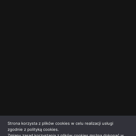
Strona korzysta z plików cookies w celu realizacji usługi
zgodnie z polityką cookies.
Zmiany zasad korzystania z plików cookies można dokonać w