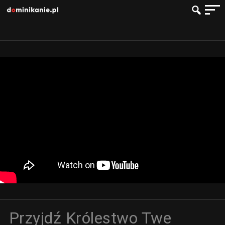
Przyjdź Królestwo Twe