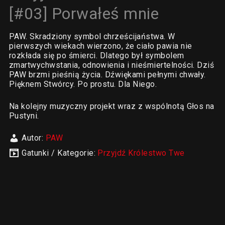
[#03] Porwałeś mnie
PAW. Skradziony symbol chrześcijaństwa. W
pierwszych wiekach wierzono, że ciało pawia nie
rozkłada się po śmierci. Dlatego był symbolem
zmartwychwstania, odnowienia i nieśmiertelności. Dziś
PAW brzmi pieśnią życia. Dźwiękami pełnymi chwały.
Pięknem Stwórcy. Po prostu. Dla Niego.
Na kolejny muzyczny projekt wraz z wspólnotą Głos na
Pustyni.
Autor:
PAW
Gatunki / Kategorie:
Przyjdź Królestwo Twe