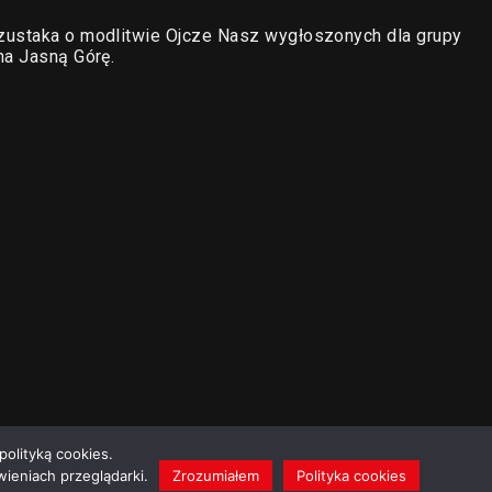
zustaka o modlitwie Ojcze Nasz wygłoszonych dla grupy
na Jasną Górę.
polityką cookies.
ieniach przeglądarki.
Zrozumiałem
Polityka cookies