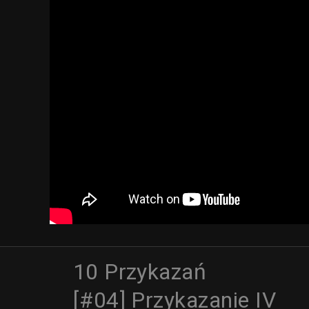
10 Przykazań
[#04] Przykazanie IV