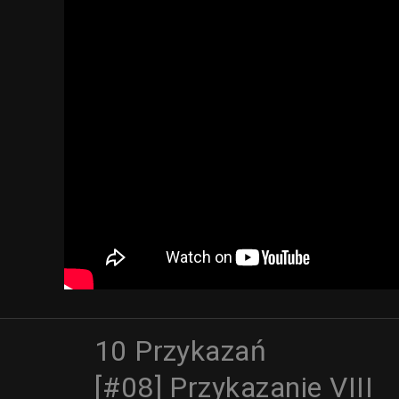
10 Przykazań
[#08] Przykazanie VIII