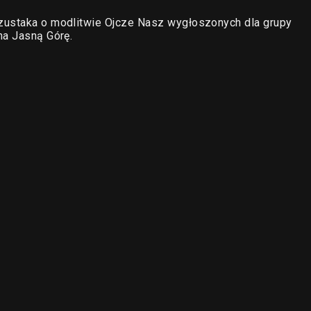
zustaka o modlitwie Ojcze Nasz wygłoszonych dla grupy
na Jasną Górę.