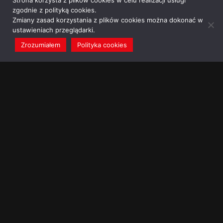
Strona korzysta z plików cookies w celu realizacji usługi
zgodnie z polityką cookies.
Zmiany zasad korzystania z plików cookies można dokonać w
ustawieniach przeglądarki.
Zrozumiałem
Polityka cookies