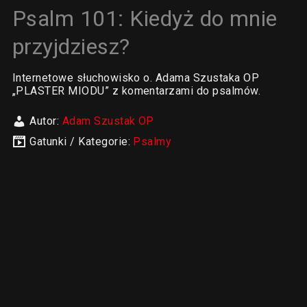
Psalm 101: Kiedyż do mnie
przyjdziesz?
Internetowe słuchowisko o. Adama Szustaka OP
„PLASTER MIODU” z komentarzami do psalmów.
Autor:
Adam Szustak OP
Gatunki / Kategorie:
Psalmy