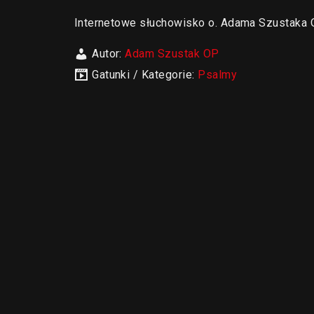
Internetowe słuchowisko o. Adama Szustak
Autor:
Adam Szustak OP
Gatunki / Kategorie:
Psalmy