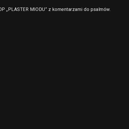
a OP „PLASTER MIODU” z komentarzami do psalmów.