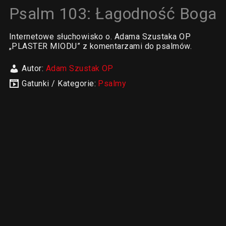
Psalm 103: Łagodność Boga
Internetowe słuchowisko o. Adama Szustaka OP
„PLASTER MIODU” z komentarzami do psalmów.
Autor:
Adam Szustak OP
Gatunki / Kategorie:
Psalmy