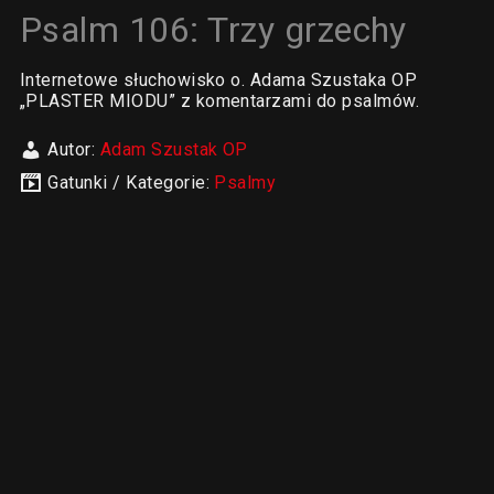
Psalm 106: Trzy grzechy
Internetowe słuchowisko o. Adama Szustaka OP
„PLASTER MIODU” z komentarzami do psalmów.
Autor:
Adam Szustak OP
Gatunki / Kategorie:
Psalmy