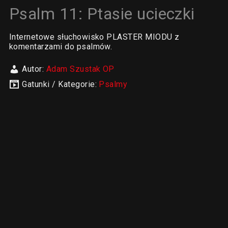
Psalm 11: Ptasie ucieczki
Internetowe słuchowisko PLASTER MIODU z
komentarzami do psalmów.
Autor:
Adam Szustak OP
Gatunki / Kategorie:
Psalmy