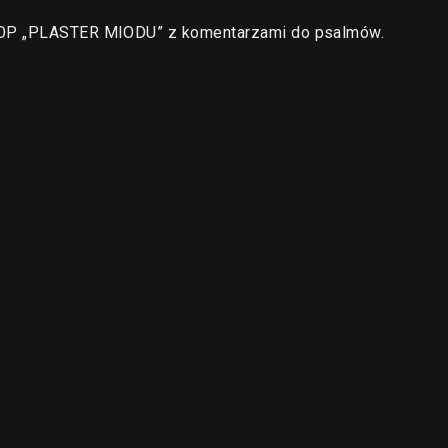
a OP „PLASTER MIODU” z komentarzami do psalmów.