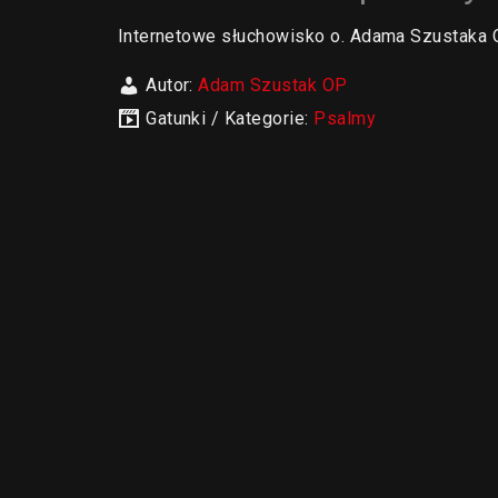
Internetowe słuchowisko o. Adama Szustak
Autor:
Adam Szustak OP
Gatunki / Kategorie:
Psalmy