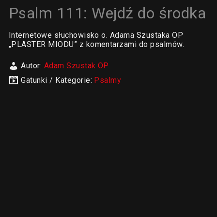
Psalm 111: Wejdź do środka
Internetowe słuchowisko o. Adama Szustaka OP
„PLASTER MIODU” z komentarzami do psalmów.
Autor:
Adam Szustak OP
Gatunki / Kategorie:
Psalmy