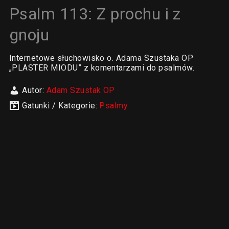
Psalm 113: Z prochu i z
gnoju
Internetowe słuchowisko o. Adama Szustaka OP
„PLASTER MIODU” z komentarzami do psalmów.
Autor:
Adam Szustak OP
Gatunki / Kategorie:
Psalmy