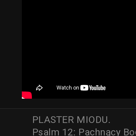
PLASTER MIODU.
Psalm 12: Pachnący B