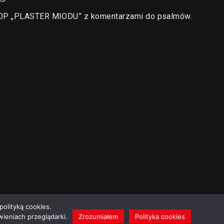
a OP „PLASTER MIODU” z komentarzami do psalmów.
polityką cookies.
ieniach przeglądarki.
Zrozumiałem
Polityka cookies