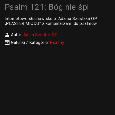
Psalm 121: Bóg nie śpi
Internetowe słuchowisko o. Adama Szustaka OP
„PLASTER MIODU” z komentarzami do psalmów.
Autor:
Adam Szustak OP
Gatunki / Kategorie:
Psalmy