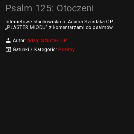
Psalm 125: Otoczeni
Internetowe słuchowisko o. Adama Szustaka OP
„PLASTER MIODU” z komentarzami do psalmów.
Autor:
Adam Szustak OP
Gatunki / Kategorie:
Psalmy