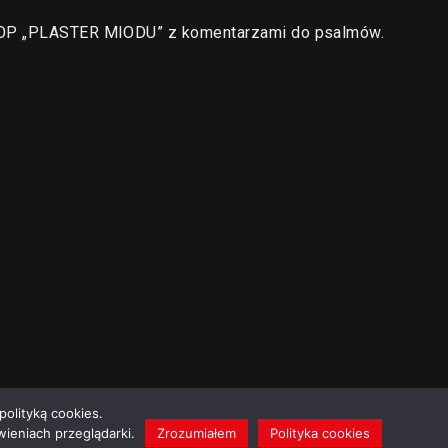
a OP „PLASTER MIODU” z komentarzami do psalmów.
polityką cookies.
ieniach przeglądarki.
Zrozumiałem
Polityka cookies