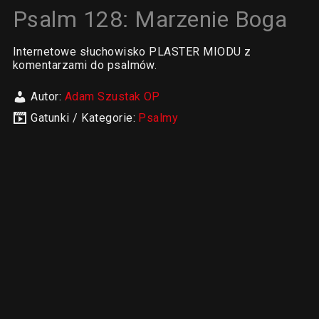
Psalm 128: Marzenie Boga
Internetowe słuchowisko PLASTER MIODU z
komentarzami do psalmów.
Autor:
Adam Szustak OP
Gatunki / Kategorie:
Psalmy