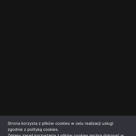
Strona korzysta z plików cookies w celu realizacji usługi
zgodnie z polityką cookies.
Zmiany zasad korzystania z plików cookies można dokonać w