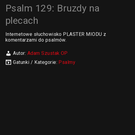
Psalm 129: Bruzdy na
plecach
Internetowe słuchowisko PLASTER MIODU z
komentarzami do psalmów.
Autor:
Adam Szustak OP
Gatunki / Kategorie:
Psalmy