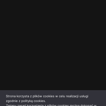
Strona korzysta z plików cookies w celu realizacji usługi
zgodnie z polityką cookies.
Zmiany zasad korzystania z plików cookies można dokonać w