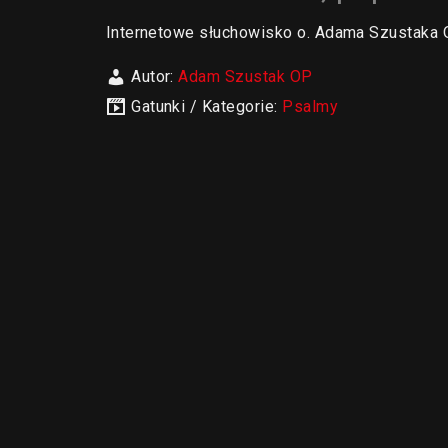
Internetowe słuchowisko o. Adama Szustak
Autor:
Adam Szustak OP
Gatunki / Kategorie:
Psalmy