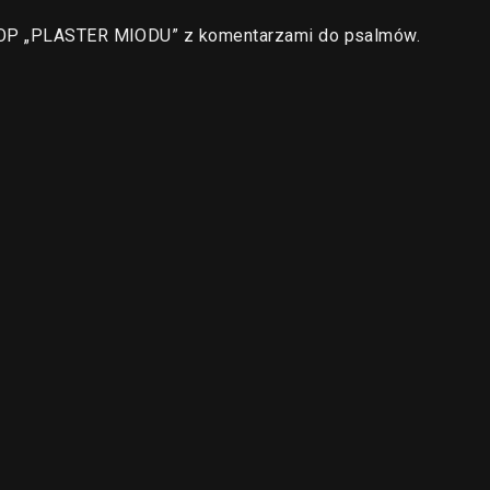
a OP „PLASTER MIODU” z komentarzami do psalmów.