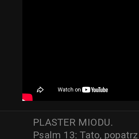
PLASTER MIODU.
Psalm 13: Tato, popatrz