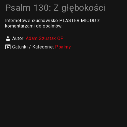
Psalm 130: Z głębokości
Internetowe słuchowisko PLASTER MIODU z
komentarzami do psalmów.
Autor:
Adam Szustak OP
Gatunki / Kategorie:
Psalmy