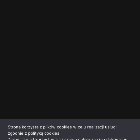
Strona korzysta z plików cookies w celu realizacji usługi
zgodnie z polityką cookies.
Zmiany zasad korzystania z plików cookies można dokonać w