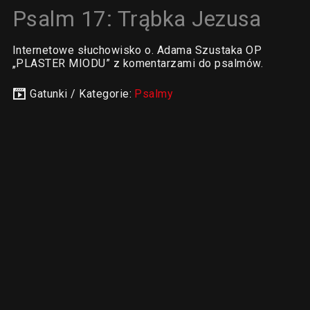
Psalm 17: Trąbka Jezusa
Internetowe słuchowisko o. Adama Szustaka OP
„PLASTER MIODU” z komentarzami do psalmów.
Gatunki / Kategorie:
Psalmy