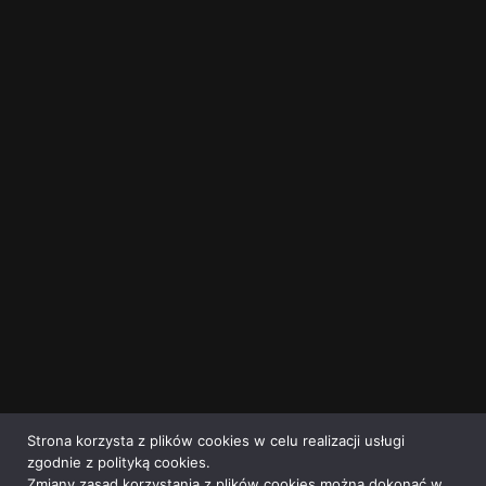
Strona korzysta z plików cookies w celu realizacji usługi
zgodnie z polityką cookies.
Zmiany zasad korzystania z plików cookies można dokonać w