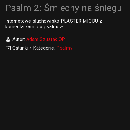
Psalm 2: Śmiechy na śniegu
Internetowe słuchowisko PLASTER MIODU z
komentarzami do psalmów.
Autor:
Adam Szustak OP
Gatunki / Kategorie:
Psalmy