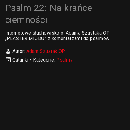
Psalm 22: Na krańce
ciemności
Internetowe słuchowisko o. Adama Szustaka OP
„PLASTER MIODU” z komentarzami do psalmów.
Autor:
Adam Szustak OP
Gatunki / Kategorie:
Psalmy