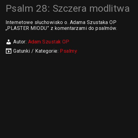
Psalm 28: Szczera modlitwa
Internetowe słuchowisko o. Adama Szustaka OP
„PLASTER MIODU” z komentarzami do psalmów.
Autor:
Adam Szustak OP
Gatunki / Kategorie:
Psalmy