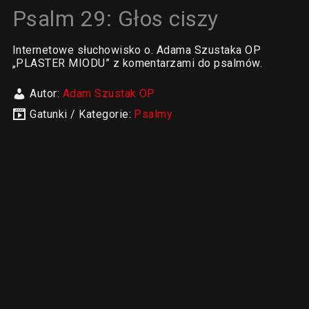
Psalm 29: Głos ciszy
Internetowe słuchowisko o. Adama Szustaka OP
„PLASTER MIODU” z komentarzami do psalmów.
Autor:
Adam Szustak OP
Gatunki / Kategorie:
Psalmy