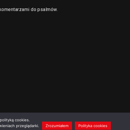
komentarzami do psalmów.
polityką cookies.
ieniach przeglądarki.
Zrozumiałem
Polityka cookies