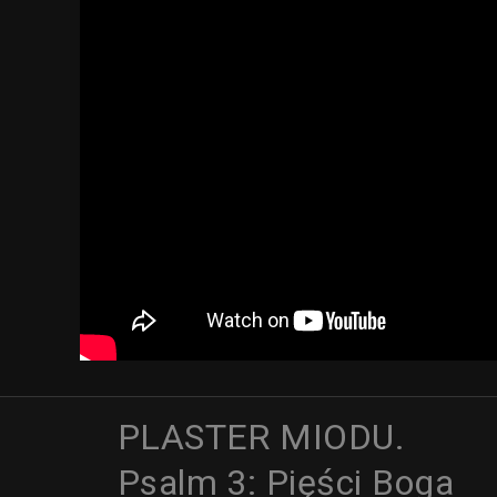
PLASTER MIODU.
Psalm 3: Pięści Boga