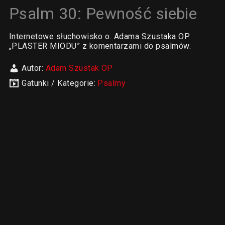
Psalm 30: Pewność siebie
Internetowe słuchowisko o. Adama Szustaka OP
„PLASTER MIODU” z komentarzami do psalmów.
Autor:
Adam Szustak OP
Gatunki / Kategorie:
Psalmy