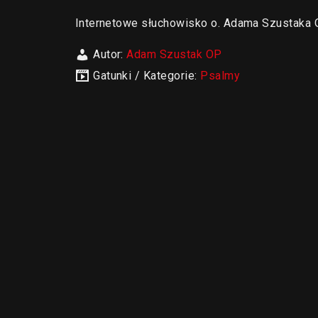
Internetowe słuchowisko o. Adama Szustak
Autor:
Adam Szustak OP
Gatunki / Kategorie:
Psalmy