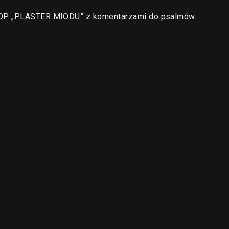
a OP „PLASTER MIODU” z komentarzami do psalmów.