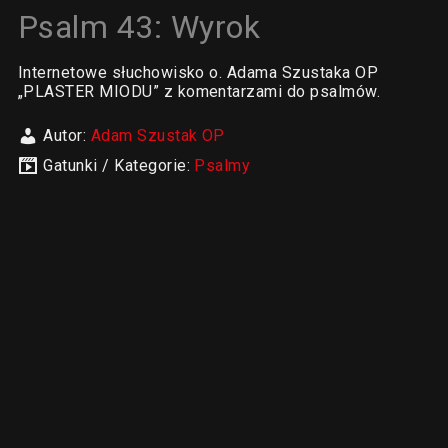
Psalm 43: Wyrok
Internetowe słuchowisko o. Adama Szustaka OP
„PLASTER MIODU” z komentarzami do psalmów.
Autor:
Adam Szustak OP
Gatunki / Kategorie:
Psalmy