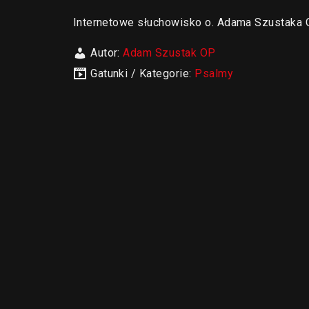
Internetowe słuchowisko o. Adama Szustak
Autor:
Adam Szustak OP
Gatunki / Kategorie:
Psalmy