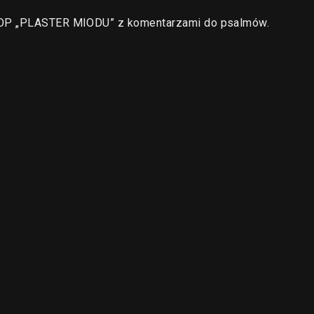
a OP „PLASTER MIODU” z komentarzami do psalmów.