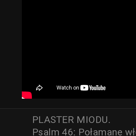
PLASTER MIODU.
Psalm 46: Połamane wł