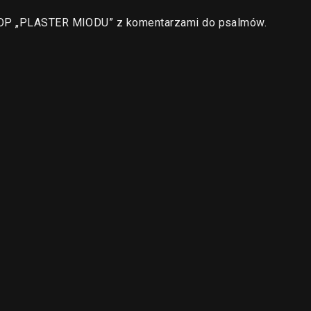
a OP „PLASTER MIODU” z komentarzami do psalmów.