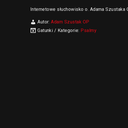
Internetowe słuchowisko o. Adama Szustak
Autor:
Adam Szustak OP
Gatunki / Kategorie:
Psalmy